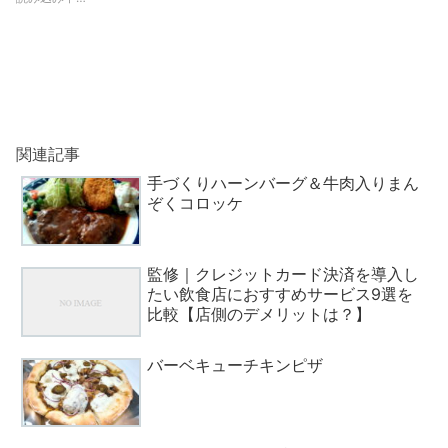
関連記事
手づくりハーンバーグ＆牛肉入りまん
ぞくコロッケ
監修｜クレジットカード決済を導入し
たい飲食店におすすめサービス9選を
比較【店側のデメリットは？】
バーベキューチキンピザ