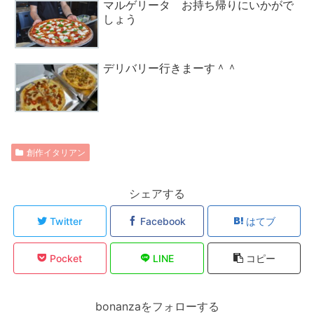
マルゲリータ お持ち帰りにいかがで
しょう
デリバリー行きまーす＾＾
創作イタリアン
シェアする
Twitter
Facebook
はてブ
Pocket
LINE
コピー
bonanzaをフォローする