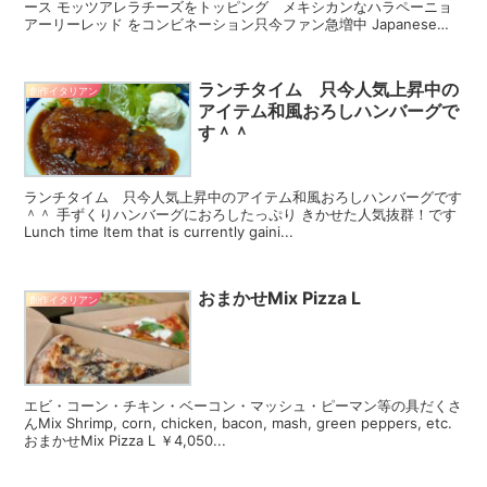
ース モッツアレラチーズをトッピング メキシカンなハラペーニョ
アーリーレッド をコンビネーション只今ファン急増中 Japanese
chicken thigh ...
ランチタイム 只今人気上昇中の
創作イタリアン
アイテム和風おろしハンバーグで
す＾＾
ランチタイム 只今人気上昇中のアイテム和風おろしハンバーグです
＾＾ 手ずくりハンバーグにおろしたっぷり きかせた人気抜群！です
Lunch time Item that is currently gaini...
おまかせMix Pizza L
創作イタリアン
エビ・コーン・チキン・ベーコン・マッシュ・ピーマン等の具だくさ
んMix Shrimp, corn, chicken, bacon, mash, green peppers, etc.
おまかせMix Pizza L ￥4,050...