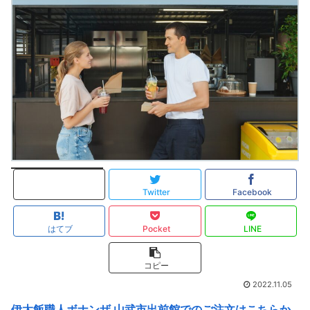
Twitter
Facebook
はてブ
Pocket
LINE
コピー
2022.11.05
伊太飯職人ボナンザ 山武市出前館でのご注文はこちらか