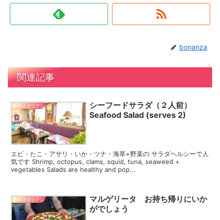
bonanza
関連記事
シーフードサラダ（２人前）
創作イタリアン
Seafood Salad (serves 2)
エビ・たこ・アサリ・いか・ツナ・海草+野菜の サラダヘルシーで人
気です Shrimp, octopus, clams, squid, tuna, seaweed +
vegetables Salads are healthy and pop...
マルゲリータ お持ち帰りにいか
創作イタリアン
がでしょう