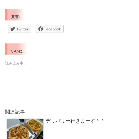
共有:
Twitter
Facebook
いいね:
読み込み中…
関連記事
デリバリー行きまーす＾＾