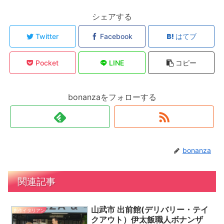
シェアする
Twitter
Facebook
はてブ
Pocket
LINE
コピー
bonanzaをフォローする
bonanza
関連記事
山武市 出前館(デリバリー・テイ
創作イタリアン
クアウト）伊太飯職人ボナンザ