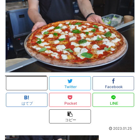
Twitter
Facebook
はてブ
Pocket
LINE
コピー
2023.01.25