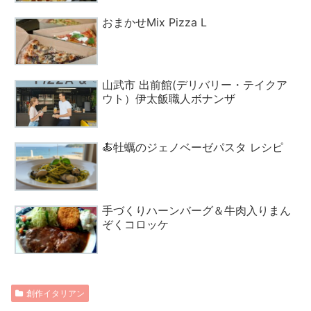
おまかせMix Pizza L
山武市 出前館(デリバリー・テイクア
ウト）伊太飯職人ボナンザ
🍝牡蠣のジェノベーゼパスタ レシピ
手づくりハーンバーグ＆牛肉入りまん
ぞくコロッケ
創作イタリアン