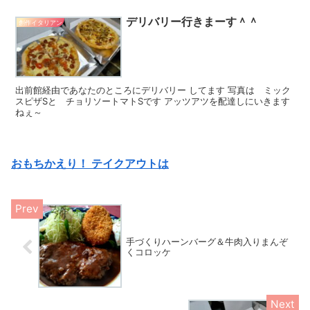
デリバリー行きまーす＾＾
創作イタリアン
出前館経由であなたのところにデリバリー してます 写真は ミック
スピザSと チョリソートマトSです アッツアツを配達しにいきます
ねぇ～
おもちかえり！ テイクアウトは
手づくりハーンバーグ＆牛肉入りまんぞ
くコロッケ