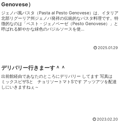
Genovese）
ジェノバ風パスタ（Pasta al Pesto Genovese）は、イタリア
北部リグーリア州ジェノバ発祥の伝統的なパスタ料理です。特
徴的なのは「ペスト・ジェノベーゼ（Pesto Genovese）」と
呼ばれる鮮やかな緑色のバジルソースを使...
2025.01.29
デリバリー行きまーす＾＾
出前館経由であなたのところにデリバリー してます 写真は
ミックスピザSと チョリソートマトSです アッツアツを配達
しにいきますねぇ～
2023.02.20