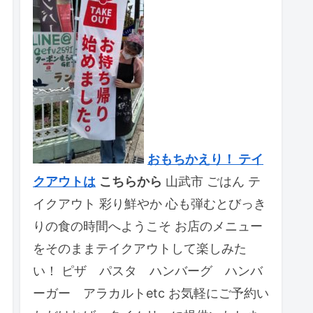
おもちかえり！ テイ
クアウトは
こちらから
山武市 ごはん テ
イクアウト 彩り鮮やか 心も弾むとびっき
りの食の時間へようこそ お店のメニュー
をそのままテイクアウトして楽しみた
い！ ピザ パスタ ハンバーグ ハンバ
ーガー アラカルトetc お気軽にご予約い