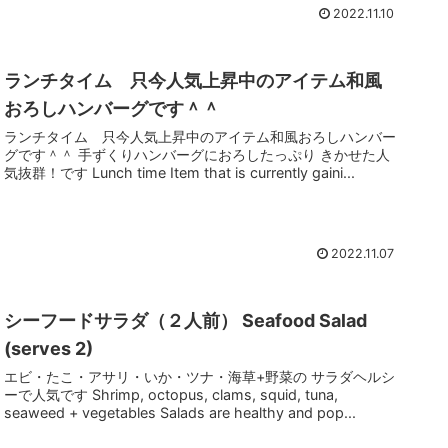
2022.11.10
ランチタイム 只今人気上昇中のアイテム和風
おろしハンバーグです＾＾
ランチタイム 只今人気上昇中のアイテム和風おろしハンバー
グです＾＾ 手ずくりハンバーグにおろしたっぷり きかせた人
気抜群！です Lunch time Item that is currently gaini...
2022.11.07
シーフードサラダ（２人前） Seafood Salad
(serves 2)
エビ・たこ・アサリ・いか・ツナ・海草+野菜の サラダヘルシ
ーで人気です Shrimp, octopus, clams, squid, tuna,
seaweed + vegetables Salads are healthy and pop...