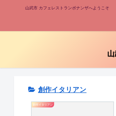
山武市 カフェレストランボナンザへようこそ
山
創作イタリアン
創作イタリアン