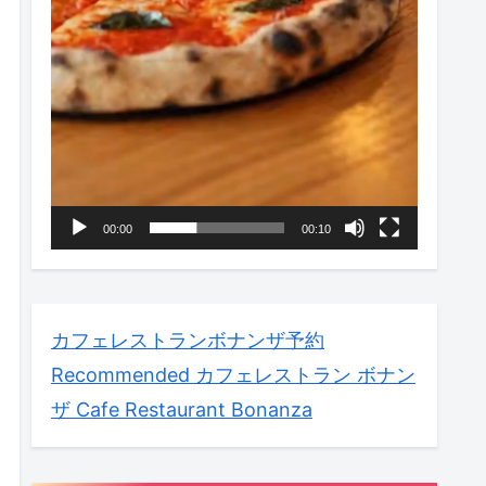
00:00
00:10
カフェレストランボナンザ予約
Recommended
カフェレストラン ボナン
ザ Cafe Restaurant Bonanza