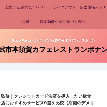
山武市 出前館(デリバリー・テイクアウト）伊太飯職人ボナ
地図
特定商取引法に基づく表記
Pizza Pasta ハンバーグが人気のイタリアンレストラン
武市本須賀カフェレストランボナ
監修｜クレジットカード決済を導入したい飲食
店におすすめサービス9選を比較【店側のデメリ