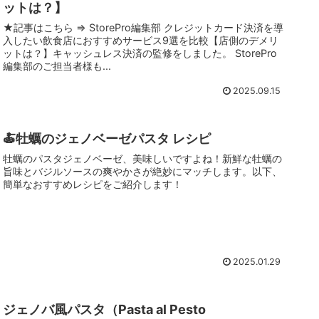
ットは？】
★記事はこちら ⇒ StorePro編集部 クレジットカード決済を導
入したい飲食店におすすめサービス9選を比較【店側のデメリ
ットは？】キャッシュレス決済の監修をしました。 StorePro
編集部のご担当者様も...
2025.09.15
🍝牡蠣のジェノベーゼパスタ レシピ
牡蠣のパスタジェノベーゼ、美味しいですよね！新鮮な牡蠣の
旨味とバジルソースの爽やかさが絶妙にマッチします。以下、
簡単なおすすめレシピをご紹介します！
2025.01.29
ジェノバ風パスタ（Pasta al Pesto