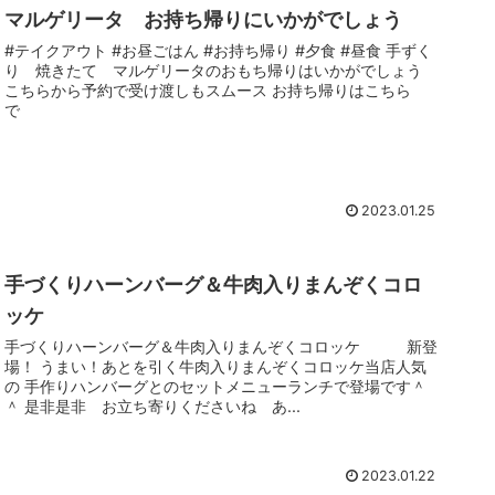
マルゲリータ お持ち帰りにいかがでしょう
#テイクアウト #お昼ごはん #お持ち帰り #夕食 #昼食 手ずく
り 焼きたて マルゲリータのおもち帰りはいかがでしょう
こちらから予約で受け渡しもスムース お持ち帰りはこちら
で
2023.01.25
手づくりハーンバーグ＆牛肉入りまんぞくコロ
ッケ
手づくりハーンバーグ＆牛肉入りまんぞくコロッケ 新登
場！ うまい！あとを引く牛肉入りまんぞくコロッケ当店人気
の 手作りハンバーグとのセットメニューランチで登場です＾
＾ 是非是非 お立ち寄りくださいね あ...
2023.01.22