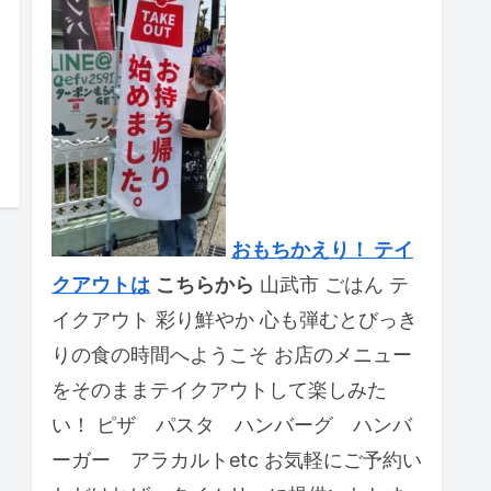
おもちかえり！ テイ
クアウトは
こちらから
山武市 ごはん テ
イクアウト 彩り鮮やか 心も弾むとびっき
りの食の時間へようこそ お店のメニュー
をそのままテイクアウトして楽しみた
い！ ピザ パスタ ハンバーグ ハンバ
ーガー アラカルトetc お気軽にご予約い