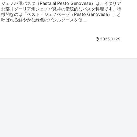
ジェノバ風パスタ（Pasta al Pesto Genovese）は、イタリア
北部リグーリア州ジェノバ発祥の伝統的なパスタ料理です。特
徴的なのは「ペスト・ジェノベーゼ（Pesto Genovese）」と
呼ばれる鮮やかな緑色のバジルソースを使...
2025.01.29