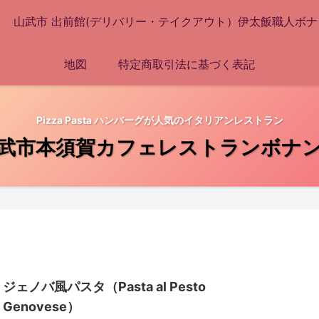
山武市 出前館(デリバリー・テイクアウト）伊太飯職人ボナ
地図
特定商取引法に基づく表記
Pizza Pasta ハンバーグが人気のイタリアンレストラン
武市本須賀カフェレストランボナ
ジェノバ風パスタ（Pasta al Pesto
Genovese）