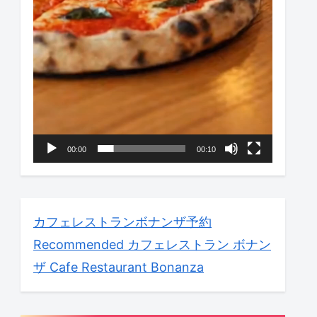
00:00
00:10
カフェレストランボナンザ予約
Recommended
カフェレストラン ボナン
ザ Cafe Restaurant Bonanza