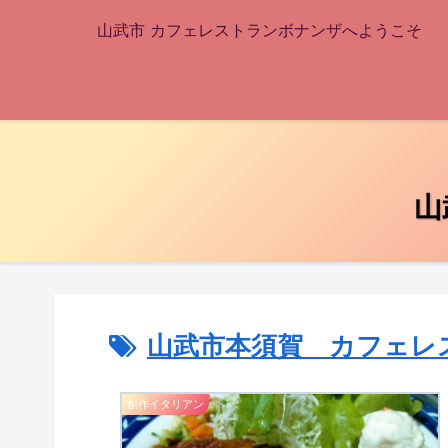
山武市 カフェレストランボナンザへようこそ
山
山武市本須賀 カフェレ
創作イタリアン