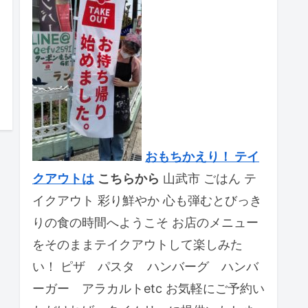
おもちかえり！ テイ
クアウトは
こちらから
山武市 ごはん テ
イクアウト 彩り鮮やか 心も弾むとびっき
りの食の時間へようこそ お店のメニュー
をそのままテイクアウトして楽しみた
い！ ピザ パスタ ハンバーグ ハンバ
ーガー アラカルトetc お気軽にご予約い