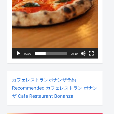
00:00
00:10
カフェレストランボナンザ予約
Recommended
カフェレストラン ボナン
ザ Cafe Restaurant Bonanza